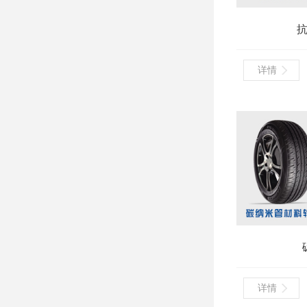
详情
详情