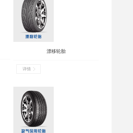
漂移轮胎
详情