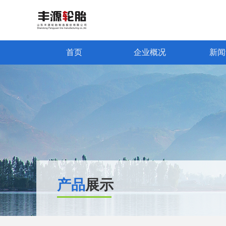
首页
企业概况
新闻
产品
展示