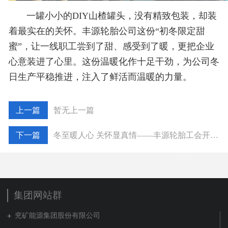
一罐小小的DIY山楂罐头，没有精致包装，却装
着最实在的关怀。丰源轮胎公司这份“初冬限定甜
蜜”，让一线职工尝到了甜、感受到了暖，更把企业
心意装进了心里。这份温暖化作十足干劲，为公司冬
日生产平稳推进，注入了鲜活而温暖的力量。
暂无上一篇
冬至暖人心 关怀显真情——丰源轮胎工会开展送鸡汤慰问活动
集团网站群
兖矿能源集团股份有限公司